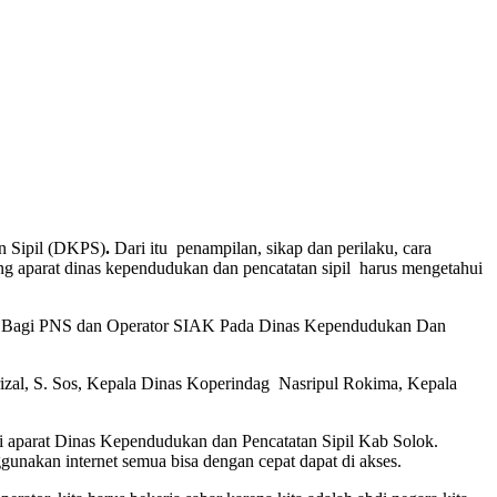
n Sipil (DKPS)
.
Dari itu penampilan, sikap dan perilaku, cara
g aparat dinas kependudukan dan pencatatan sipil harus mengetahui
pil Bagi PNS dan Operator SIAK Pada Dinas Kependudukan Dan
frizal, S. Sos, Kepala Dinas Koperindag Nasripul Rokima, Kepala
 aparat Dinas Kependudukan dan Pencatatan Sipil Kab Solok.
ggunakan internet semua bisa dengan cepat dapat di akses.