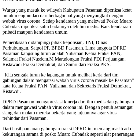
Warga yang masuk ke wilayah Kabupaten Pasaman diperiksa ketat
untuk menghindari dari berbagai hal yang menyangkut dengan
wabah virus corona. Setiap kendaraan yang melewati Posko Muaro
Cubadak diperiksa suhu badannya oleh tim medis. Baik kendaraan
pribadi maupun kendaraan umum.
Pemeriksaan didampingi pihak kepolisian, TNI, Dinas
Perhubungan, Satpol PP, BPBD Pasaman. Lima anggota DPRD
Pasaman kangsung turun adalah Yulisman Ketua Fraksi PAN,
Salamat Fraksi Nasdem,M Maradongan Fraksi PDI Perjuangan,
Ristawadi Fraksi Demokrat, dan Samri dari Fraksi PKS.
“Kita sengaja turun ke lapangan untuk melihat kerja dari tim
gabungan dalam mengatasi wabah virus corona masuk ke Pasaman”
kata Ketua Fraksi PAN, Yulisman dan Sekretaris Fraksi Demokrat,
Ristawdi.
DPRD Pasaman mengapresiasi kinerja dari tim medis dan gabungan
dalam mengawasi wabah virus corona ini. Dengan penuh semangat
siang dan malam mereka bekerja yang tujuannya agar virus
terhindar dari Pasaman.
Dari hasil pantauan gabungan fraksi DPRD ini memang masih ada
kekurangan sarana di posko Muaro Cubadak seperti alat penerangan