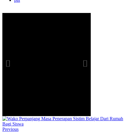
pln
Previous