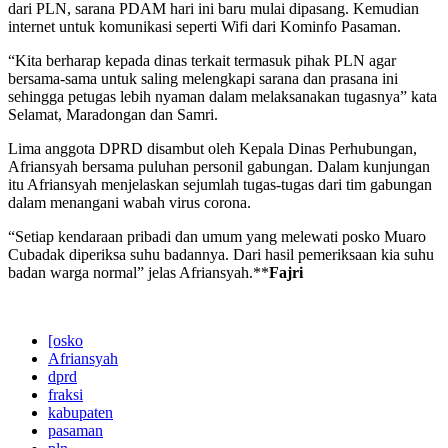
dari PLN, sarana PDAM hari ini baru mulai dipasang. Kemudian
internet untuk komunikasi seperti Wifi dari Kominfo Pasaman.
“Kita berharap kepada dinas terkait termasuk pihak PLN agar
bersama-sama untuk saling melengkapi sarana dan prasana ini
sehingga petugas lebih nyaman dalam melaksanakan tugasnya” kata
Selamat, Maradongan dan Samri.
Lima anggota DPRD disambut oleh Kepala Dinas Perhubungan,
Afriansyah bersama puluhan personil gabungan. Dalam kunjungan
itu Afriansyah menjelaskan sejumlah tugas-tugas dari tim gabungan
dalam menangani wabah virus corona.
“Setiap kendaraan pribadi dan umum yang melewati posko Muaro
Cubadak diperiksa suhu badannya. Dari hasil pemeriksaan kia suhu
badan warga normal” jelas Afriansyah.**
Fajri
[osko
Afriansyah
dprd
fraksi
kabupaten
pasaman