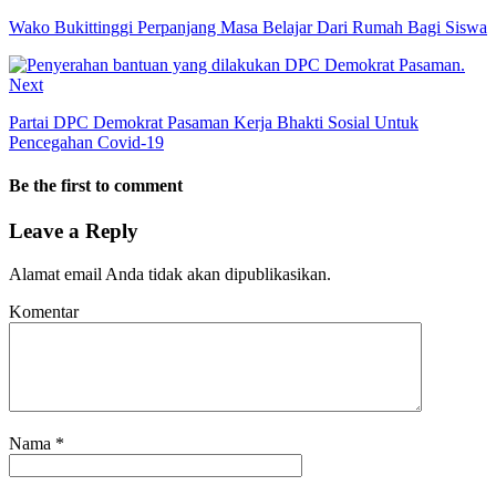
Wako Bukittinggi Perpanjang Masa Belajar Dari Rumah Bagi Siswa
Next
Partai DPC Demokrat Pasaman Kerja Bhakti Sosial Untuk
Pencegahan Covid-19
Be the first to comment
Leave a Reply
Alamat email Anda tidak akan dipublikasikan.
Komentar
Nama
*