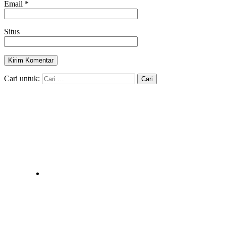
Email
*
Situs
Cari untuk: