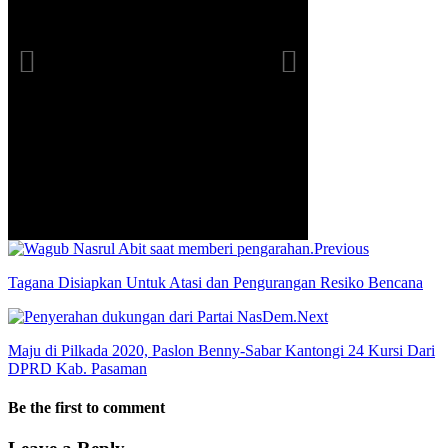
Previous
Tagana Disiapkan Untuk Atasi dan Pengurangan Resiko Bencana
Next
Maju di Pilkada 2020, Paslon Benny-Sabar Kantongi 24 Kursi Dari
DPRD Kab. Pasaman
Be the first to comment