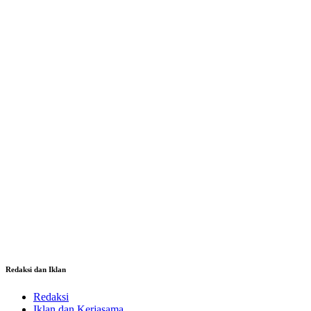
Redaksi dan Iklan
Redaksi
Iklan dan Kerjasama