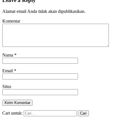
Leave a Reply
Alamat email Anda tidak akan dipublikasikan.
Komentar
Nama
*
Email
*
Situs
Cari untuk: