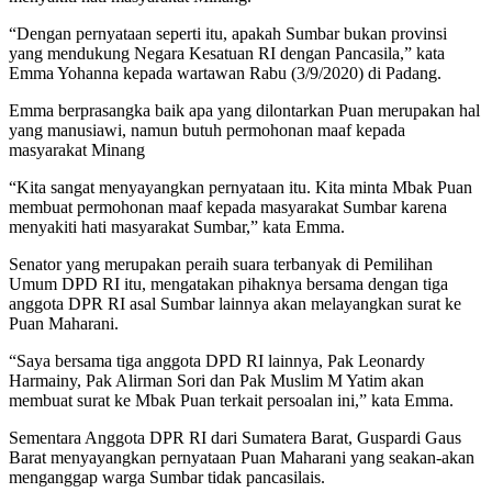
“Dengan pernyataan seperti itu, apakah Sumbar bukan provinsi
yang mendukung Negara Kesatuan RI dengan Pancasila,” kata
Emma Yohanna kepada wartawan Rabu (3/9/2020) di Padang.
Emma berprasangka baik apa yang dilontarkan Puan merupakan hal
yang manusiawi, namun butuh permohonan maaf kepada
masyarakat Minang
“Kita sangat menyayangkan pernyataan itu. Kita minta Mbak Puan
membuat permohonan maaf kepada masyarakat Sumbar karena
menyakiti hati masyarakat Sumbar,” kata Emma.
Senator yang merupakan peraih suara terbanyak di Pemilihan
Umum DPD RI itu, mengatakan pihaknya bersama dengan tiga
anggota DPR RI asal Sumbar lainnya akan melayangkan surat ke
Puan Maharani.
“Saya bersama tiga anggota DPD RI lainnya, Pak Leonardy
Harmainy, Pak Alirman Sori dan Pak Muslim M Yatim akan
membuat surat ke Mbak Puan terkait persoalan ini,” kata Emma.
Sementara Anggota DPR RI dari Sumatera Barat, Guspardi Gaus
Barat menyayangkan pernyataan Puan Maharani yang seakan-akan
menganggap warga Sumbar tidak pancasilais.