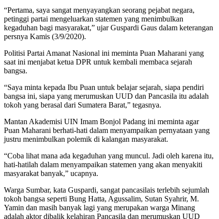
“Pertama, saya sangat menyayangkan seorang pejabat negara,
petinggi partai mengeluarkan statemen yang menimbulkan
kegaduhan bagi masyarakat,” ujar Guspardi Gaus dalam keterangan
persnya Kamis (3/9/2020).
Politisi Partai Amanat Nasional ini meminta Puan Maharani yang
saat ini menjabat ketua DPR untuk kembali membaca sejarah
bangsa.
“Saya minta kepada Ibu Puan untuk belajar sejarah, siapa pendiri
bangsa ini, siapa yang merumuskan UUD dan Pancasila itu adalah
tokoh yang berasal dari Sumatera Barat,” tegasnya.
Mantan Akademisi UIN Imam Bonjol Padang ini meminta agar
Puan Maharani berhati-hati dalam menyampaikan pernyataan yang
justru menimbulkan polemik di kalangan masyarakat.
“Coba lihat mana ada kegaduhan yang muncul. Jadi oleh karena itu,
hati-hatilah dalam menyampaikan statemen yang akan menyakiti
masyarakat banyak,” ucapnya.
Warga Sumbar, kata Guspardi, sangat pancasilais terlebih sejumlah
tokoh bangsa seperti Bung Hatta, Agussalim, Sutan Syahrir, M.
Yamin dan masih banyak lagi yang merupakan warga Minang
adalah aktor dibalik kelahiran Pancasila dan merumuskan UUD