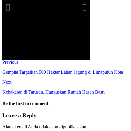
Previous
Gempita Targetkan 500 Hektar Lahan Jagung di Limapuluh Kota
Next
Kebakaran di Tarusan, Hanguskan Rumah Hasan Basri
Be the first to comment
Leave a Reply
Alamat email Anda tidak akan dipublikasikan.