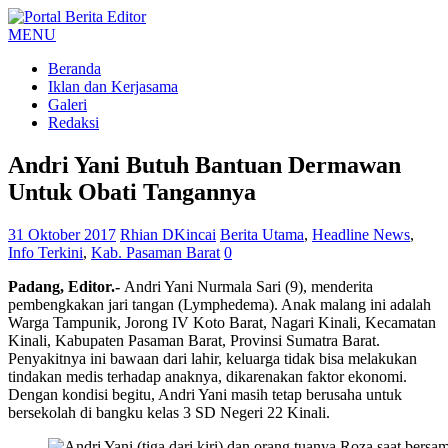
MENU
Beranda
Iklan dan Kerjasama
Galeri
Redaksi
Andri Yani Butuh Bantuan Dermawan
Untuk Obati Tangannya
31 Oktober 2017
Rhian DKincai
Berita Utama
,
Headline News
,
Info Terkini
,
Kab. Pasaman Barat
0
Padang
, Editor.-
Andri Yani Nurmala Sari (9), menderita
pembengkakan jari tangan (Lymphedema). Anak malang ini adalah
Warga Tampunik, Jorong IV Koto Barat, Nagari Kinali, Kecamatan
Kinali, Kabupaten Pasaman Barat, Provinsi Sumatra Barat.
Penyakitnya ini bawaan dari lahir, keluarga tidak bisa melakukan
tindakan medis terhadap anaknya, dikarenakan faktor ekonomi.
Dengan kondisi begitu, Andri Yani masih tetap berusaha untuk
bersekolah di bangku kelas 3 SD Negeri 22 Kinali.