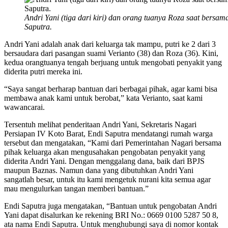
Andri Yani (tiga dari kiri) dan orang tuanya Roza saat bersam
Saputra.
Andri Yani adalah anak dari keluarga tak mampu, putri ke 2 dari 3
bersaudara dari pasangan suami Verianto (38) dan Roza (36). Kini,
kedua orangtuanya tengah berjuang untuk mengobati penyakit yang
diderita putri mereka ini.
“Saya sangat berharap bantuan dari berbagai pihak, agar kami bisa
membawa anak kami untuk berobat,” kata Verianto, saat kami
wawancarai.
Tersentuh melihat penderitaan Andri Yani, Sekretaris Nagari
Persiapan IV Koto Barat, Endi Saputra mendatangi rumah warga
tersebut dan mengatakan, “Kami dari Pemerintahan Nagari bersama
pihak keluarga akan mengusahakan pengobatan penyakit yang
diderita Andri Yani. Dengan menggalang dana, baik dari BPJS
maupun Baznas. Namun dana yang dibutuhkan Andri Yani
sangatlah besar, untuk itu kami mengetuk nurani kita semua agar
mau mengulurkan tangan memberi bantuan.”
Endi Saputra juga mengatakan, “Bantuan untuk pengobatan Andri
Yani dapat disalurkan ke rekening BRI No.: 0669 0100 5287 50 8,
ata nama Endi Saputra. Untuk menghubungi saya di nomor kontak