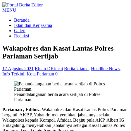
MENU
Beranda
Iklan dan Kerjasama
Galeri
Redaksi
Wakapolres dan Kasat Lantas Polres
Pariaman Sertijab
17 Agustus 2021
Rhian DKincai
Berita Utama
,
Headline News
,
Info Terkini
,
Kota Pariaman
0
Penandatanganan berita acara sertijab di Polres
Pariaman.
Pariaman , Editor.-
Wakapolres dan Kasat Lantas Polres Pariaman
berganti. AKBP, Yuhandri menyerahkan jabatannya selaku
Wakapolres kepada Kompol. Afnidar. Begitu pula AKP. Albert IG
Hutagalung, menyerahkan jabatannya sebagai Kasat Lantas Polres
Pariaman kepada Iptu Anggy Prasetiyo.