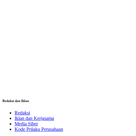
Redaksi dan Iklan
Redaksi
Iklan dan Kerjasama
Media Siber
Kode Prilaku Perusahaan