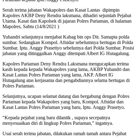
Serah terima jabatan Wakapolres dan Kasat Lantas dipimpin
Kapolres AKBP Deny Rendra laksmana, dihadiri sejumlah Pejabat
Utama. Kasat dan Kapolsek di jajaran Polres Pariaman, di halaman
Mapolres, Sabtu (14/8/2021 )
Yuhandri selanjutnya menjabat Kabag bin ops Dit. Samapta polda
sumbar. Sedangkan Kompol. Afnidar sebelumnya bertugas di Polda
Sumbar. Iptu. Anggy Prasetiyo sebelumya dari Polda Sumbar. Posisi
jabatan yang ditinggalkan Anggy ditempati Albert IG Hutagalung.
Kapolres Pariaman Deny Rendra Laksmana mengucapkan terima
kasih kepada kepada Wakapolres yang lama, AKBP Yuhandri dan
Kasat Lantas Polres Pariaman yang lama, AKP. Albert IG
Hutagalung atas kerjasama dan pengabdiannya selama bertugas di
Polres Pariaman.
Selanjutnya, ucapan selamat datang dan bergabung dengan Polres
Pariaman kepada Wakapolres yang baru, Kompol. Afnidar dan
Kasat Lantas Polres Pariaman yang baru, Iptu. Anggy Prasetyo.
“Kepada pejabat yang baru dilantik , supaya secepatnya
menyesuaikan diri di lingkup Polres Pariaman,” ingatnya.
Usai serah terima jabatan, dilakukan ramah tamah antara Pejabat