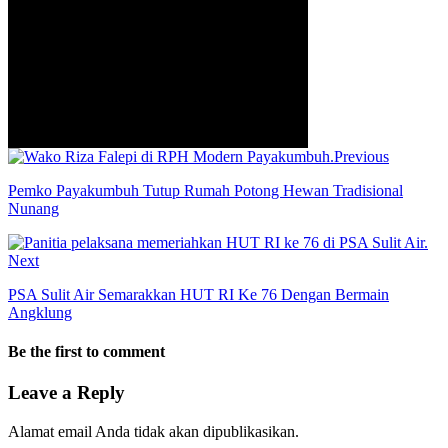
Previous
Pemko Payakumbuh Tutup Rumah Potong Hewan Tradisional
Nunang
Next
PSA Sulit Air Semarakkan HUT RI Ke 76 Dengan Bermain
Angklung
Be the first to comment
Leave a Reply
Alamat email Anda tidak akan dipublikasikan.