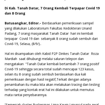
Di Kab. Tanah Datar, 7 Orang Kembali Terpapar Covid 19
dan 8 Orang
Batusangkar, Editor.-
Berdasarkan pemeriksaan sampel
yang dilakukan Laboratorium Fakultas Kedokteran Unand
Padang, 7 orang masyarakat Tanah Datar hari ini kembali
terpapar Covid 19 dan sebanyak 8 orang sudah sembuh dari
Covid-19, Selasa, (8/9/)..
Hal ini disampaikan oleh Kabid P2P Dinkes Tanah Datar Roza
Mardiah saat dihubungi melalui saluran telepon dan
mengatakan “Tanah Datar kembali bertambah 7 orang positif
Covid-19 sehingga secara total sudah mencapai 123 kasus,
selain itu 8 orang sudah sembuh berdasarkan dua kali
pemeriksaan dengan hasil negatif,Terkait dengan adanya
penambahan itu maka kita akan melakukan tracing dan testing
terhadap yang kontak erat hal ini dilakukan untuk memutus
mata rantai penyebarannya.
“Semenjak cluster Puskesmas Lima Kaum I muncul pada awal