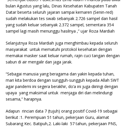
bulan Agustus yang lalu, Dinas Kesehatan Kabupaten Tanah
Datar beserta seluruh jajaran sampai kemaren (Senin-red)
sudah melakukan tes swab sebanyak 2.726 sampel dan hasil
yang sudah keluar sebanyak 2.372 sampel, sementara 354
sampel lagi masih menunggu hasilnya ,” ujar Roza Mardiah
Selanjutnya Roza Mardiah juga menghimbau kepada seluruh
masyarakat untuk mematuhi protokol kesehatan dengan
memakai masker saat keluar rumah, rajin cuci tangan dengan
sabun di air mengalir dan jaga jarak.
“Sebagai manusia yang beragama dan yakin kepada tuhan,
mari kita berdoa dengan sungguh-sungguh kepada Allah SWT
agar pandemi ini segera berakhir, do’a ini juga diiringi dengan
upaya yang maksimal untuk menjaga diri dan melindungi
sesama,” harapnya.
Adapun rincian data 7 (tujuh) orang positif Covid-19 sebagai
berikut :1. Perempuan 51 tahun, pekerjaan Guru, alamat
Subarang Kec. Batipuh,2. Laki-laki 57 tahun, pekerjaan PNS,