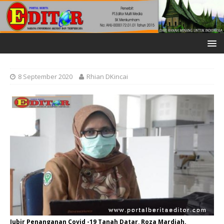
8 September 2020
Rhian DKincai
Jubir Penanganan Covid -19 Tanah Datar, Roza Mardiah.