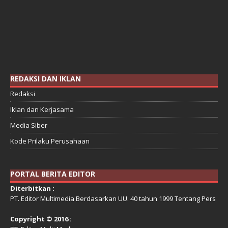
REDAKSI DAN IKLAN
Redaksi
Iklan dan Kerjasama
Media Siber
Kode Prilaku Perusahaan
PORTAL BERITA EDITOR
Diterbitkan :
PT. Editor Multimedia Berdasarkan UU. 40 tahun 1999 Tentang Pers
Copyright © 2016 :