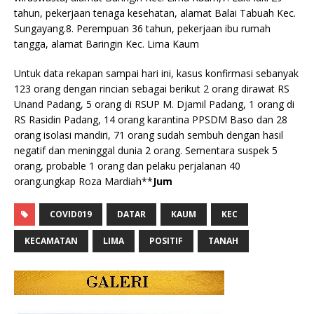
tahun, pekerjaan tenaga kesehatan, alamat Balai Tabuah Kec.
Sungayang.8. Perempuan 36 tahun, pekerjaan ibu rumah
tangga, alamat Baringin Kec. Lima Kaum
Untuk data rekapan sampai hari ini, kasus konfirmasi sebanyak
123 orang dengan rincian sebagai berikut 2 orang dirawat RS
Unand Padang, 5 orang di RSUP M. Djamil Padang, 1 orang di
RS Rasidin Padang, 14 orang karantina PPSDM Baso dan 28
orang isolasi mandiri, 71 orang sudah sembuh dengan hasil
negatif dan meninggal dunia 2 orang. Sementara suspek 5
orang, probable 1 orang dan pelaku perjalanan 40
orang.ungkap Roza Mardiah**
Jum
COVID019
DATAR
KAUM
KEC
KECAMATAN
LIMA
POSITIF
TANAH