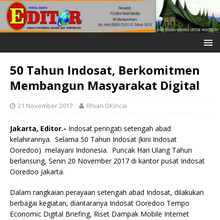
50 Tahun Indosat, Berkomitmen
Membangun Masyarakat Digital
21 November 2017
Rhian DKincai
Jakarta, Editor
.-
Indosat peringati setengah abad
kelahirannya. Selama 50 Tahun Indosat (kini Indosat
Ooredoo) melayani Indonesia. Puncak Hari Ulang Tahun
berlansung, Senin 20 November 2017 di kantor pusat Indosat
Ooredoo Jakarta.
Dalam rangkaian perayaan setengah abad Indosat, dilakukan
berbagai kegiatan, diantaranya Indosat Ooredoo Tempo
Economic Digital Briefing, Riset Dampak Mobile Internet