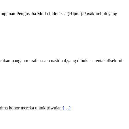
 Himpunan Pengusaha Muda Indonesia (Hipmi) Payakumbuh yang
akan pangan murah secara nasional,yang dibuka serentak diseluruh
nerima honor mereka untuk triwulan
[…]