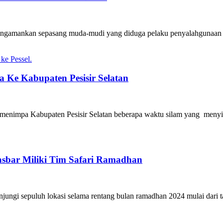
engamankan sepasang muda-mudi yang diduga pelaku penyalahgunaan na
 Ke Kabupaten Pesisir Selatan
 menimpa Kabupaten Pesisir Selatan beberapa waktu silam yang menyi
asbar Miliki Tim Safari Ramadhan
jungi sepuluh lokasi selama rentang bulan ramadhan 2024 mulai dari t