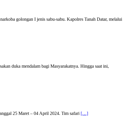
rkoba golongan I jenis sabu-sabu. Kapolres Tanah Datar, melalui
sakan duka mendalam bagi Masyarakatnya. Hingga saat ini,
anggal 25 Maret – 04 April 2024. Tim safari
[…]