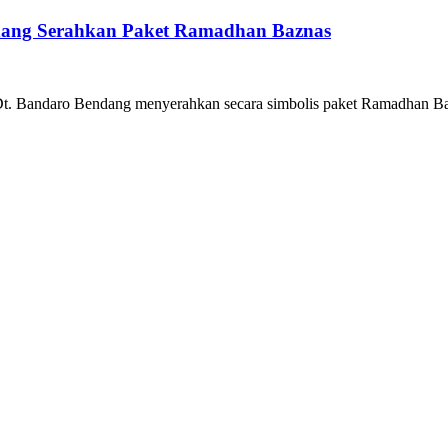
dang Serahkan Paket Ramadhan Baznas
Dt. Bandaro Bendang menyerahkan secara simbolis paket Ramadhan Ba