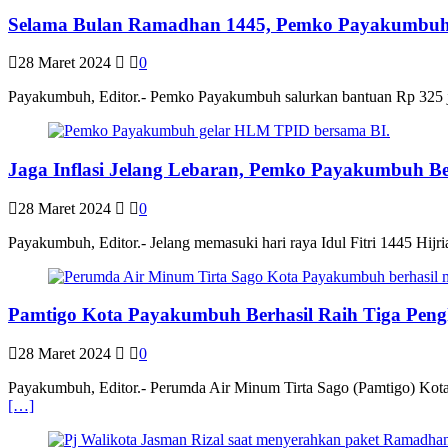
Selama Bulan Ramadhan 1445, Pemko Payakumbuh 
28 Maret 2024
0
Payakumbuh, Editor.- Pemko Payakumbuh salurkan bantuan Rp 325 
Jaga Inflasi Jelang Lebaran, Pemko Payakumbuh 
28 Maret 2024
0
Payakumbuh, Editor.- Jelang memasuki hari raya Idul Fitri 1445 H
Pamtigo Kota Payakumbuh Berhasil Raih Tiga Pe
28 Maret 2024
0
Payakumbuh, Editor.- Perumda Air Minum Tirta Sago (Pamtigo) Kot
[…]