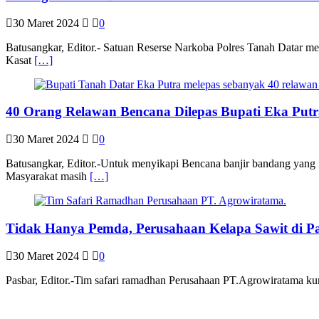
30 Maret 2024
0
Batusangkar, Editor.- Satuan Reserse Narkoba Polres Tanah Datar m
Kasat
[…]
40 Orang Relawan Bencana Dilepas Bupati Eka Putra
30 Maret 2024
0
Batusangkar, Editor.-Untuk menyikapi Bencana banjir bandang yang
Masyarakat masih
[…]
Tidak Hanya Pemda, Perusahaan Kelapa Sawit di P
30 Maret 2024
0
Pasbar, Editor.-Tim safari ramadhan Perusahaan PT.Agrowiratama kun