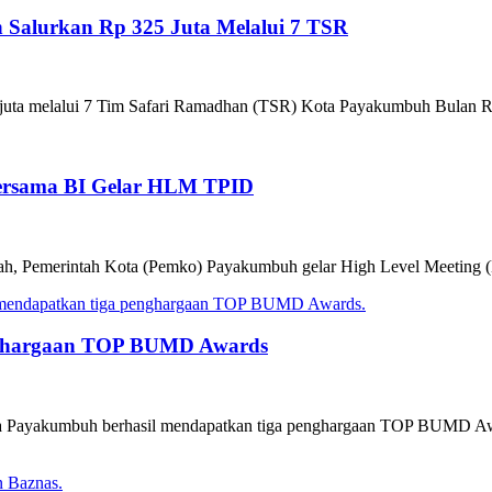
Salurkan Rp 325 Juta Melalui 7 TSR
juta melalui 7 Tim Safari Ramadhan (TSR) Kota Payakumbuh Bulan R
Bersama BI Gelar HLM TPID
ijriah, Pemerintah Kota (Pemko) Payakumbuh gelar High Level Meetin
nghargaan TOP BUMD Awards
a Payakumbuh berhasil mendapatkan tiga penghargaan TOP BUMD Awar