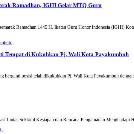
marak Ramadhan, IGHI Gelar MTQ Guru
n semarak Ramadhan 1445 H, Ikatan Guru Honor Indonesia (IGHI) Kot
ti Tempat di Kukuhkan Pj. Wali Kota Payakumbuh
ng berganti posisi telah dikukuhkan Pj. Wali Kota Payakumbuh denga
i Lintas Sektoral Kesiapan dan Rencana Pengamanan Menghadapi Hari