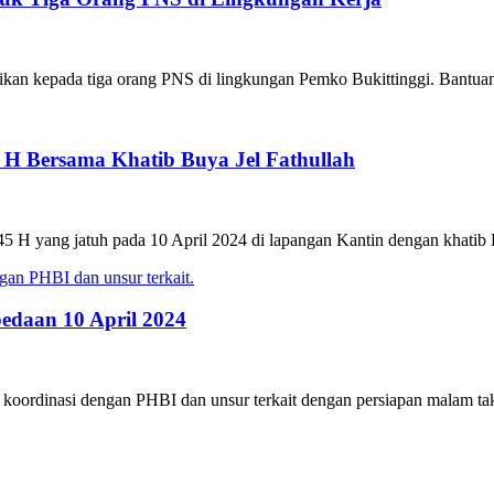
dikan kepada tiga orang PNS di lingkungan Pemko Bukittinggi. Bantuan 
5 H Bersama Khatib Buya Jel Fathullah
 1445 H yang jatuh pada 10 April 2024 di lapangan Kantin dengan khatib
edaan 10 April 2024
an koordinasi dengan PHBI dan unsur terkait dengan persiapan malam tak