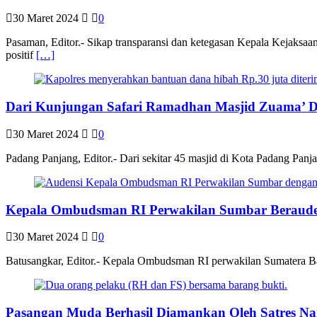
30 Maret 2024
0
Pasaman, Editor.- Sikap transparansi dan ketegasan Kepala Kejaksa
positif
[…]
Dari Kunjungan Safari Ramadhan Masjid Zuama’ D
30 Maret 2024
0
Padang Panjang, Editor.- Dari sekitar 45 masjid di Kota Padang Panj
Kepala Ombudsman RI Perwakilan Sumbar Beraude
30 Maret 2024
0
Batusangkar, Editor.- Kepala Ombudsman RI perwakilan Sumatera Ba
Pasangan Muda Berhasil Diamankan Oleh Satres Na