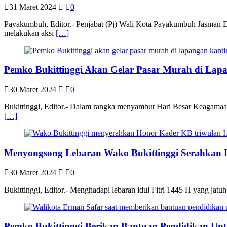
31 Maret 2024
0
Payakumbuh, Editor.- Penjabat (Pj) Wali Kota Payakumbuh Jasma
melakukan aksi
[…]
Pemko Bukittinggi Akan Gelar Pasar Murah di Lap
30 Maret 2024
0
Bukittinggi, Editor.- Dalam rangka menyambut Hari Besar Keagamaa
[…]
Menyongsong Lebaran Wako Bukittinggi Serahkan 
30 Maret 2024
0
Bukittinggi, Editor.- Menghadapi lebaran idul Fitri 1445 H yang ja
Pemko Bukittinggi Berikan Bantuan Pendidikan Un