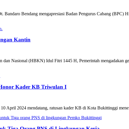
n Dt. Bandaro Bendang mengapresiasi Badan Pengurus Cabang (BPC)
angan Kantin
n dan Nasional (HBKN) Idul Fitri 1445 H, Pemerintah mengadakan ger
Honor Kader KB Triwulan I
tuh 10 April 2024 mendatang, ratusan kader KB di Kota Bukittinggi me
tuk Tiga Orang PNS di Lingkungan Kerja