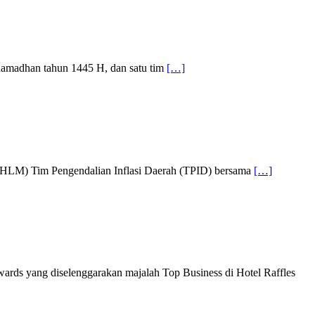
amadhan tahun 1445 H, dan satu tim
[…]
g (HLM) Tim Pengendalian Inflasi Daerah (TPID) bersama
[…]
ds yang diselenggarakan majalah Top Business di Hotel Raffles