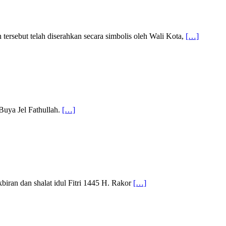
tersebut telah diserahkan secara simbolis oleh Wali Kota,
[…]
 Buya Jel Fathullah.
[…]
biran dan shalat idul Fitri 1445 H. Rakor
[…]