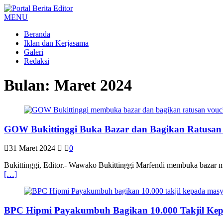
MENU
Beranda
Iklan dan Kerjasama
Galeri
Redaksi
Bulan:
Maret 2024
GOW Bukittinggi Buka Bazar dan Bagikan Ratusan
31 Maret 2024
0
Bukittinggi, Editor.- Wawako Bukittinggi Marfendi membuka bazar 
[…]
BPC Hipmi Payakumbuh Bagikan 10.000 Takjil Ke