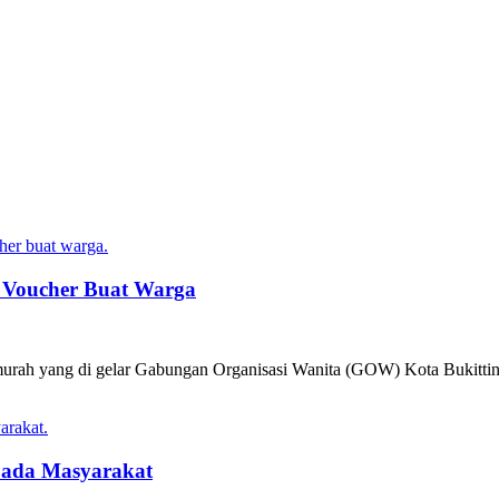
 Voucher Buat Warga
murah yang di gelar Gabungan Organisasi Wanita (GOW) Kota Bukittin
pada Masyarakat