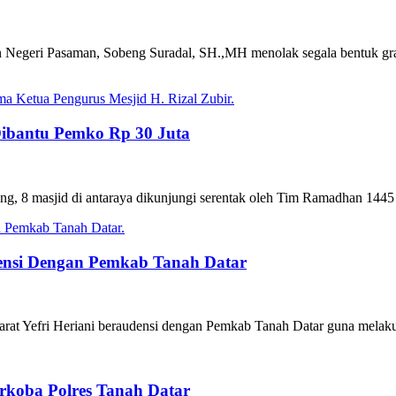
an Negeri Pasaman, Sobeng Suradal, SH.,MH menolak segala bentuk gra
ibantu Pemko Rp 30 Juta
ang, 8 masjid di antaraya dikunjungi serentak oleh Tim Ramadhan 1445
nsi Dengan Pemkab Tanah Datar
rat Yefri Heriani beraudensi dengan Pemkab Tanah Datar guna melaku
rkoba Polres Tanah Datar