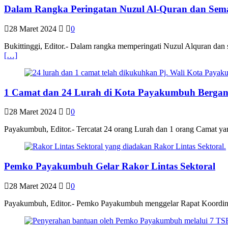
Dalam Rangka Peringatan Nuzul Al-Quran dan Se
28 Maret 2024
0
Bukittinggi, Editor.- Dalam rangka memperingati Nuzul Alquran da
[…]
1 Camat dan 24 Lurah di Kota Payakumbuh Bergan
28 Maret 2024
0
Payakumbuh, Editor.- Tercatat 24 orang Lurah dan 1 orang Camat ya
Pemko Payakumbuh Gelar Rakor Lintas Sektoral
28 Maret 2024
0
Payakumbuh, Editor.- Pemko Payakumbuh menggelar Rapat Koordinas