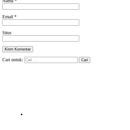
Nama
*
Email
*
Situs
Cari untuk: