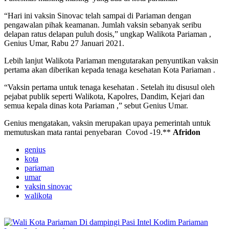
“Hari ini vaksin Sinovac telah sampai di Pariaman dengan
pengawalan pihak keamanan. Jumlah vaksin sebanyak seribu
delapan ratus delapan puluh dosis,” ungkap Walikota Pariaman ,
Genius Umar, Rabu 27 Januari 2021.
Lebih lanjut Walikota Pariaman mengutarakan penyuntikan vaksin
pertama akan diberikan kepada tenaga kesehatan Kota Pariaman .
“Vaksin pertama untuk tenaga kesehatan . Setelah itu disusul oleh
pejabat publik seperti Walikota, Kapolres, Dandim, Kejari dan
semua kepala dinas kota Pariaman ,” sebut Genius Umar.
Genius mengatakan, vaksin merupakan upaya pemerintah untuk
memutuskan mata rantai penyebaran Covod -19.**
Afridon
genius
kota
pariaman
umar
vaksin sinovac
walikota