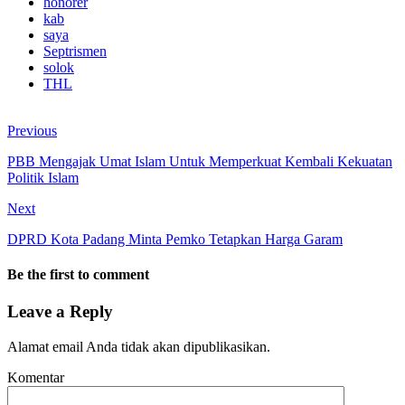
honorer
kab
saya
Septrismen
solok
THL
Previous
PBB Mengajak Umat Islam Untuk Memperkuat Kembali Kekuatan
Politik Islam
Next
DPRD Kota Padang Minta Pemko Tetapkan Harga Garam
Be the first to comment
Leave a Reply
Alamat email Anda tidak akan dipublikasikan.
Komentar