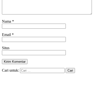
Nama
*
Email
*
Situs
Cari untuk: