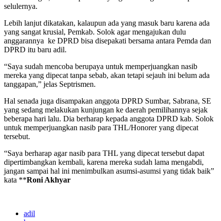
selulernya.
Lebih lanjut dikatakan, kalaupun ada yang masuk baru karena ada
yang sangat krusial, Pemkab. Solok agar mengajukan dulu
anggarannya ke DPRD bisa disepakati bersama antara Pemda dan
DPRD itu baru adil.
“Saya sudah mencoba berupaya untuk memperjuangkan nasib
mereka yang dipecat tanpa sebab, akan tetapi sejauh ini belum ada
tanggapan,” jelas Septrismen.
Hal senada juga disampakan anggota DPRD Sumbar, Sabrana, SE
yang sedang melakukan kunjungan ke daerah pemilihannya sejak
beberapa hari lalu. Dia berharap kepada anggota DPRD kab. Solok
untuk memperjuangkan nasib para THL/Honorer yang dipecat
tersebut.
“Saya berharap agar nasib para THL yang dipecat tersebut dapat
dipertimbangkan kembali, karena mereka sudah lama mengabdi,
jangan sampai hal ini menimbulkan asumsi-asumsi yang tidak baik”
kata **
Roni Akhyar
adil