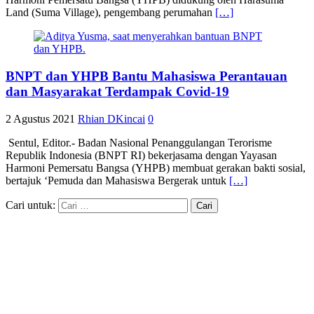
Land (Suma Village), pengembang perumahan
[…]
BNPT dan YHPB Bantu Mahasiswa Perantauan
dan Masyarakat Terdampak Covid-19
2 Agustus 2021
Rhian DKincai
0
Sentul, Editor.- Badan Nasional Penanggulangan Terorisme
Republik Indonesia (BNPT RI) bekerjasama dengan Yayasan
Harmoni Pemersatu Bangsa (YHPB) membuat gerakan bakti sosial,
bertajuk ‘Pemuda dan Mahasiswa Bergerak untuk
[…]
Cari untuk: