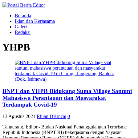
Beranda
Iklan dan Kerjasama
Galeri
Redaksi
YHPB
BNPT dan YHPB Didukung Suma Village Santuni
Mahasiswa Perantauan dan Masyarakat
Terdampak Covid-19
13 Agustus 2021
Rhian DKincai
0
Tangerang, Editor.- Badan Nasional Penanggulangan Terorisme
Republik Indonesia (BNPT RI) bekerjasama dengan Yayasan
Harmoni Pemersatu Bangsa (YHPB) didukung oleh Harasuma