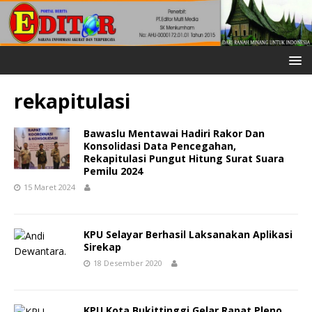
rekapitulasi
Bawaslu Mentawai Hadiri Rakor Dan
Konsolidasi Data Pencegahan,
Rekapitulasi Pungut Hitung Surat Suara
Pemilu 2024
15 Maret 2024
KPU Selayar Berhasil Laksanakan Aplikasi
Sirekap
18 Desember 2020
KPU Kota Bukittinggi Gelar Rapat Pleno