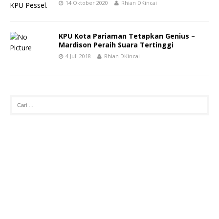
14 Oktober 2020
Rhian DKincai
KPU Kota Pariaman Tetapkan Genius –
Mardison Peraih Suara Tertinggi
4 Juli 2018
Rhian DKincai