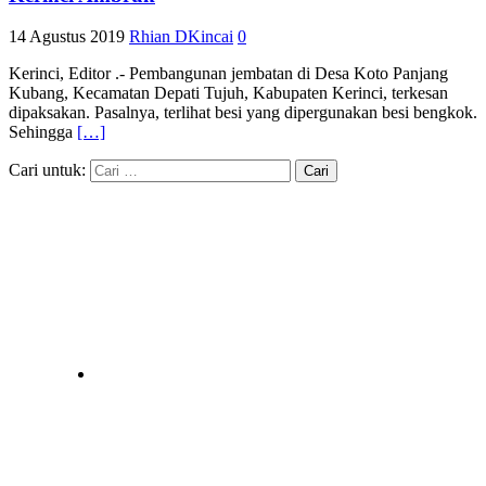
14 Agustus 2019
Rhian DKincai
0
Kerinci, Editor .- Pembangunan jembatan di Desa Koto Panjang
Kubang, Kecamatan Depati Tujuh, Kabupaten Kerinci, terkesan
dipaksakan. Pasalnya, terlihat besi yang dipergunakan besi bengkok.
Sehingga
[…]
Cari untuk: