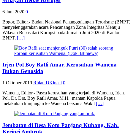
Wilayah Bebas Korupsi
6 Juni 2020
0
Bogor, Editor.- Badan Nasional Penanggulangan Terorisme (BNPT)
menyelenggarakan acara Pencanangan Zona Integritas Menuju
Wilayah Bebas dari Korupsi pada Jumat 5 Juni 2020 di Kantor
BNPT,
[…]
Irjen Pol Boy Rafli Amar, Kerusuhan Wamena
Bukan Genosida
1 Oktober 2019
Rhian DKincai
0
Wamena, Editor.- Pasca kerusuhan yang terjadi di Wamena, Irjen.
Pol. Dr. Drs. Boy Rafli Amar, M.H., mantan Kapolda Papua
melakukan kunjungan ke Wanena bersama Wakil
[…]
Jembatan di Desa Koto Panjang Kubang, Kab.
Kerinci Ambruk