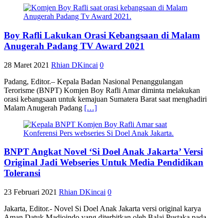
Boy Rafli Lakukan Orasi Kebangsaan di Malam
Anugerah Padang TV Award 2021
28 Maret 2021
Rhian DKincai
0
Padang, Editor.– Kepala Badan Nasional Penanggulangan
Terorisme (BNPT) Komjen Boy Rafli Amar diminta melakukan
orasi kebangsaan untuk kemajuan Sumatera Barat saat menghadiri
Malam Anugerah Padang
[…]
BNPT Angkat Novel ‘Si Doel Anak Jakarta’ Versi
Original Jadi Webseries Untuk Media Pendidikan
Toleransi
23 Februari 2021
Rhian DKincai
0
Jakarta, Editor.- Novel Si Doel Anak Jakarta versi original karya
Aman Datuk Madjoindo yang diterbitkan oleh Balai Pustaka pada