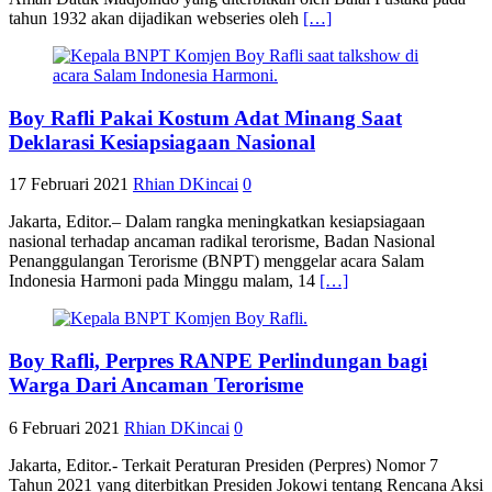
tahun 1932 akan dijadikan webseries oleh
[…]
Boy Rafli Pakai Kostum Adat Minang Saat
Deklarasi Kesiapsiagaan Nasional
17 Februari 2021
Rhian DKincai
0
Jakarta, Editor.– Dalam rangka meningkatkan kesiapsiagaan
nasional terhadap ancaman radikal terorisme, Badan Nasional
Penanggulangan Terorisme (BNPT) menggelar acara Salam
Indonesia Harmoni pada Minggu malam, 14
[…]
Boy Rafli, Perpres RANPE Perlindungan bagi
Warga Dari Ancaman Terorisme
6 Februari 2021
Rhian DKincai
0
Jakarta, Editor.- Terkait Peraturan Presiden (Perpres) Nomor 7
Tahun 2021 yang diterbitkan Presiden Jokowi tentang Rencana Aksi