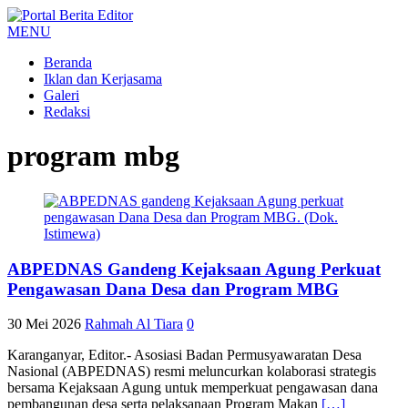
MENU
Beranda
Iklan dan Kerjasama
Galeri
Redaksi
program mbg
ABPEDNAS Gandeng Kejaksaan Agung Perkuat
Pengawasan Dana Desa dan Program MBG
30 Mei 2026
Rahmah Al Tiara
0
Karanganyar, Editor.- Asosiasi Badan Permusyawaratan Desa
Nasional (ABPEDNAS) resmi meluncurkan kolaborasi strategis
bersama Kejaksaan Agung untuk memperkuat pengawasan dana
pembangunan desa serta pelaksanaan Program Makan
[…]