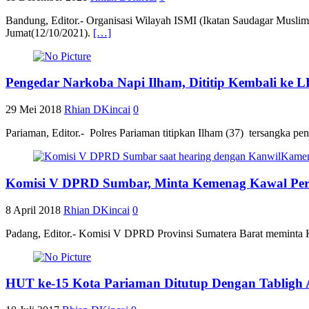
Bandung, Editor.- Organisasi Wilayah ISMI (Ikatan Saudagar Muslim
Jumat(12/10/2021).
[…]
Pengedar Narkoba Napi Ilham, Dititip Kembali ke 
29 Mei 2018
Rhian DKincai
0
Pariaman, Editor.- Polres Pariaman titipkan Ilham (37) tersangka pe
Komisi V DPRD Sumbar, Minta Kemenag Kawal Pe
8 April 2018
Rhian DKincai
0
Padang, Editor.- Komisi V DPRD Provinsi Sumatera Barat meminta 
HUT ke-15 Kota Pariaman Ditutup Dengan Tabligh 