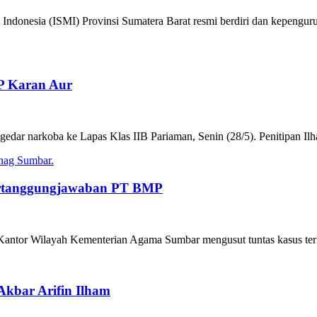
 Indonesia (ISMI) Provinsi Sumatera Barat resmi berdiri dan kepengu
LP Karan Aur
ngedar narkoba ke Lapas Klas IIB Pariaman, Senin (28/5). Penitipan I
rtanggungjawaban PT BMP
Kantor Wilayah Kementerian Agama Sumbar mengusut tuntas kasus ter
Akbar Arifin Ilham