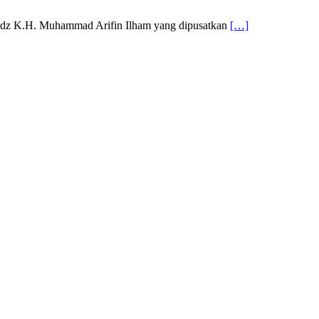
tadz K.H. Muhammad Arifin Ilham yang dipusatkan
[…]