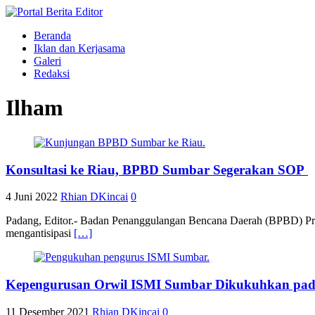
Beranda
Iklan dan Kerjasama
Galeri
Redaksi
Ilham
Konsultasi ke Riau, BPBD Sumbar Segerakan SOP
4 Juni 2022
Rhian DKincai
0
Padang, Editor.- Badan Penanggulangan Bencana Daerah (BPBD) Pro
mengantisipasi
[…]
Kepengurusan Orwil ISMI Sumbar Dikukuhkan pa
11 Desember 2021
Rhian DKincai
0