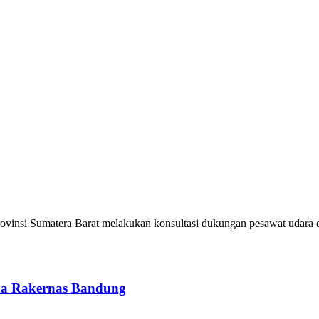
vinsi Sumatera Barat melakukan konsultasi dukungan pesawat udara 
da Rakernas Bandung