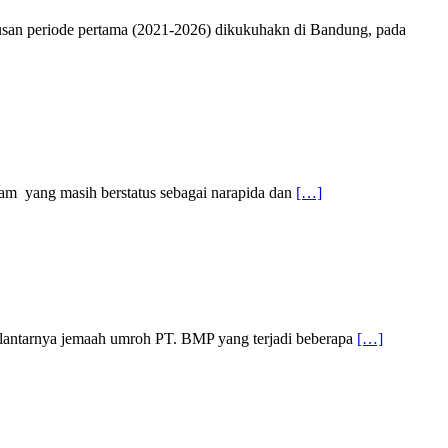
rusan periode pertama (2021-2026) dikukuhakn di Bandung, pada
lham yang masih berstatus sebagai narapida dan
[…]
lantarnya jemaah umroh PT. BMP yang terjadi beberapa
[…]