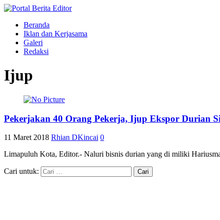
Beranda
Iklan dan Kerjasama
Galeri
Redaksi
Ijup
Pekerjakan 40 Orang Pekerja, Ijup Ekspor Durian S
11 Maret 2018
Rhian DKincai
0
Limapuluh Kota, Editor.- Naluri bisnis durian yang di miliki Harius
Cari untuk: