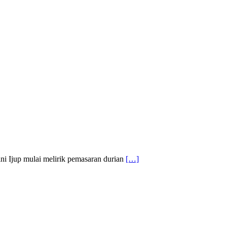
ini Ijup mulai melirik pemasaran durian
[…]