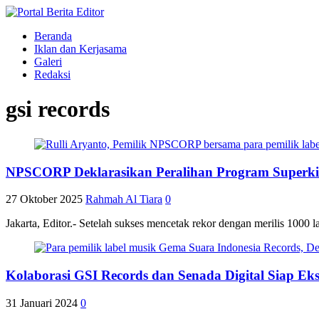
Beranda
Iklan dan Kerjasama
Galeri
Redaksi
gsi records
NPSCORP Deklarasikan Peralihan Program Superkid
27 Oktober 2025
Rahmah Al Tiara
0
Jakarta, Editor.- Setelah sukses mencetak rekor dengan merilis 1
Kolaborasi GSI Records dan Senada Digital Siap Ek
31 Januari 2024
0