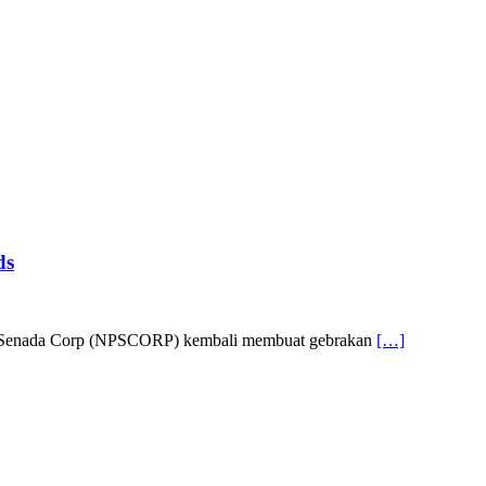
ds
anca Senada Corp (NPSCORP) kembali membuat gebrakan
[…]