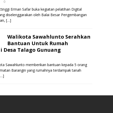
0
ittinggi Erman Safar buka kegiatan pelatihan Digital
ang diselenggarakan oleh Balai Besar Pengembangan
ian,
[…]
Walikota Sawahlunto Serahkan
Bantuan Untuk Rumah
i Desa Talago Gunuang
Kota Sawahlunto memberikan bantuan kepada 5 orang
matan Barangin yang rumahnya terdampak tanah
[…]