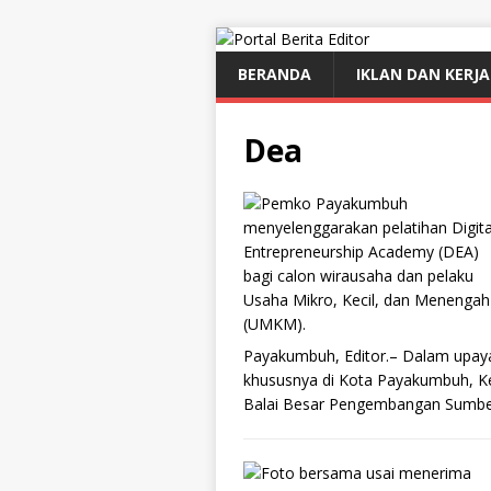
BERANDA
IKLAN DAN KERJ
Dea
Payakumbuh, Editor.– Dalam upaya
khususnya di Kota Payakumbuh, Ke
Balai Besar Pengembangan Sumb