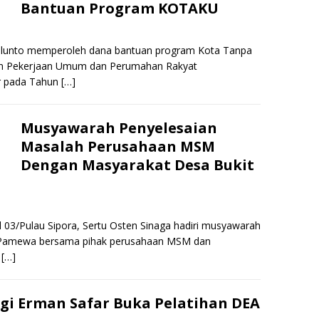
Bantuan Program KOTAKU
hlunto memperoleh dana bantuan program Kota Tanpa
n Pekerjaan Umum dan Perumahan Rakyat
r pada Tahun
[…]
Musyawarah Penyelesaian
Masalah Perusahaan MSM
Dengan Masyarakat Desa Bukit
l 03/Pulau Sipora, Sertu Osten Sinaga hadiri musyawarah
 Pamewa bersama pihak perusahaan MSM dan
t
[…]
ggi Erman Safar Buka Pelatihan DEA