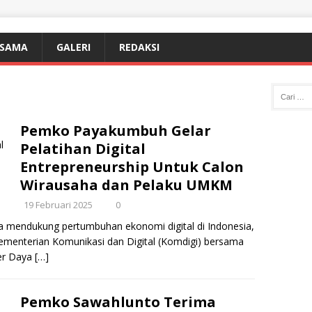
ASAMA
GALERI
REDAKSI
Pemko Payakumbuh Gelar
Pelatihan Digital
Entrepreneurship Untuk Calon
Wirausaha dan Pelaku UMKM
19 Februari 2025
0
 mendukung pertumbuhan ekonomi digital di Indonesia,
menterian Komunikasi dan Digital (Komdigi) bersama
er Daya
[…]
Pemko Sawahlunto Terima