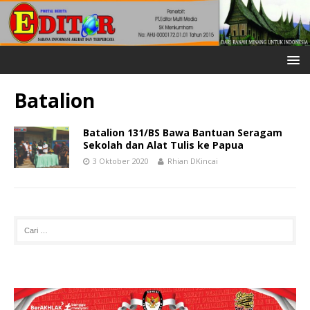
Batalion
Batalion 131/BS Bawa Bantuan Seragam
Sekolah dan Alat Tulis ke Papua
3 Oktober 2020
Rhian DKincai