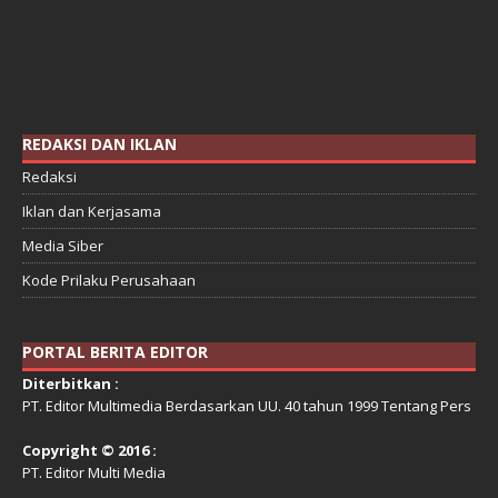
REDAKSI DAN IKLAN
Redaksi
Iklan dan Kerjasama
Media Siber
Kode Prilaku Perusahaan
PORTAL BERITA EDITOR
Diterbitkan :
PT. Editor Multimedia Berdasarkan UU. 40 tahun 1999 Tentang Pers
Copyright © 2016 :
PT. Editor Multi Media