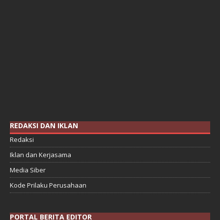
REDAKSI DAN IKLAN
Redaksi
Iklan dan Kerjasama
Media Siber
Kode Prilaku Perusahaan
PORTAL BERITA EDITOR