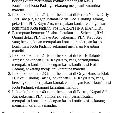
bersangkutan merupakan kontak erat dengan kasus
Konfirmasi Kota Padang, sekarang menjalani karantina
mandiri.
Laki-laki berumur 21 tahun beralamat di Perum Nuansa Griya
Asri Tahap 2, Nagari Batang Barus Kec. Gunung Talang,
pekerjaan PLN Kayu Aro, merupakan kontak erat dg kasus
konfirmasi Kota Padang, ybs KARANTINA MANDIRI.
Perempuan berumur 23 tahun beralamat di Seberang RM.
Onang dekat PLN Kayu Aro, pekerjaan PLN Kayu Aro,
yang bersangkutan merupakan kontak erat dengan kasus
konfirmasi Kota Padang, sekarang menjalani karantina
mandiri.
Laki-laki berumur 21 tahun beralamat di Banda Balantai,
Transat, pekerjaan PLN Kayu Aro, yang bersangkutan
merupakan kontak erat dengan kasus konfirmasi Kota
Padang, sekarang menjalani karantina mandiri.
Laki-laki berumur 23 tahun beralamat di Griya Hansela Blok
D, Kec. Gunung Talang, pekerjaan PLN Kayu Aro, yang
bersangkutan merupakan kontak erat dengan kasus konfirmasi
Kota Padang, sekarang karantina mandiri.
Laki-laki berumur 40 tahun beralamat di Basung Nagari Sulit
Air, pekerjaan PLN Singkarak, yang bersangkutan
merupakan kontak erat dengan kasus konfirmasi, sekarang
menjalani karantina mandiri.