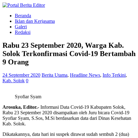
Beranda
Iklan dan Kerjasama
Galeri
Redaksi
Rabu 23 September 2020, Warga Kab.
Solok Terkonfirmasi Covid-19 Bertambah
9 Orang
24 September 2020
Berita Utama
,
Headline News
,
Info Terkini
,
Kab. Solok
0
Syofiar Syam
Arosuka, Editor.-
Informasi Data Covid-19 Kabupaten Solok,
Rabu 23 September 2020 disampaikan oleh Juru bicara Covid-19
Syofiar Syam, S.Sos, M.Si berdasarkan data dari Dinas Kesehatan
Kab. Solok.
Dikatakannya, data hari ini suspek dirawat sudah sembuh 2 (dua)