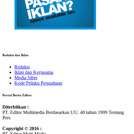
Redaksi dan Iklan
Redaksi
Iklan dan Kerjasama
Media Siber
Kode Prilaku Perusahaan
Portal Berita Editor
Diterbitkan :
PT. Editor Multimedia Berdasarkan UU. 40 tahun 1999 Tentang
Pers
Copyright © 2016 :
PT. Editor Multi Media