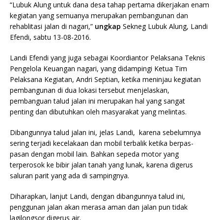
“Lubuk Alung untuk dana desa tahap pertama dikerjakan enam
kegiatan yang semuanya merupakan pembangunan dan
rehablitasi jalan di nagari,”
ungkap
Sekneg Lubuk Alung, Landi
Efendi, sabtu 13-08-2016.
Landi Efendi yang juga sebagai Koordiantor Pelaksana Teknis
Pengelola Keuangan nagari, yang didampingi Ketua Tim
Pelaksana Kegiatan, Andri Septian, ketika meninjau kegiatan
pembangunan di dua lokasi tersebut menjelaskan,
pembanguan talud jalan ini merupakan hal yang sangat
penting dan dibutuhkan oleh masyarakat yang melintas.
Dibangunnya talud jalan ini, jelas Landi, karena sebelumnya
sering terjadi kecelakaan dan mobil terbalik ketika berpas-
pasan dengan mobil lain. Bahkan sepeda motor yang
terperosok ke bibir jalan tanah yang lunak, karena digerus
saluran parit yang ada di sampingnya.
Diharapkan, lanjut Landi, dengan dibangunnya talud ini,
penggunan jalan akan merasa aman dan jalan pun tidak
lagilongsor digerus air.