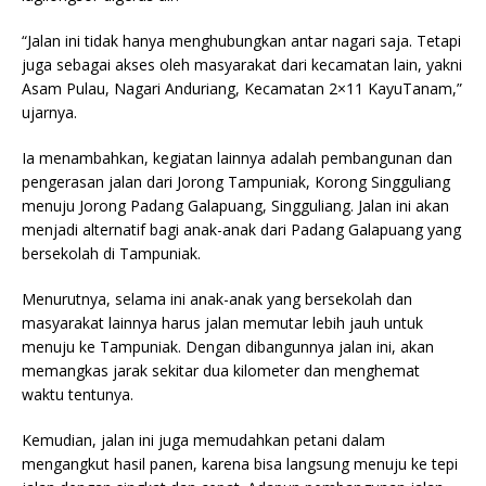
“Jalan ini tidak hanya menghubungkan antar nagari saja. Tetapi
juga sebagai akses oleh masyarakat dari kecamatan lain, yakni
Asam Pulau, Nagari Anduriang, Kecamatan 2×11 KayuTanam,”
ujarnya.
Ia menambahkan, kegiatan lainnya adalah pembangunan dan
pengerasan jalan dari Jorong Tampuniak, Korong Singguliang
menuju Jorong Padang Galapuang, Singguliang. Jalan ini akan
menjadi alternatif bagi anak-anak dari Padang Galapuang yang
bersekolah di Tampuniak.
Menurutnya, selama ini anak-anak yang bersekolah dan
masyarakat lainnya harus jalan memutar lebih jauh untuk
menuju ke Tampuniak. Dengan dibangunnya jalan ini, akan
memangkas jarak sekitar dua kilometer dan menghemat
waktu tentunya.
Kemudian, jalan ini juga memudahkan petani dalam
mengangkut hasil panen, karena bisa langsung menuju ke tepi