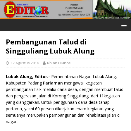
Pembangunan Talud di
Singguliang Lubuk Alung
17 Agustus 2016
Rhian DKincai
Lubuk Alung, Editor.-
Pemerintahan Nagari Lubuk Alung,
Kabupaten Padang
Pariaman
mengawali kegiatan
pembangunan fisik melalui dana desa, dengan membuat talud
dan pengerasan jalan di Korong Singguliang, dari 11kegiatan
yang dianggarkan. Untuk penggunaan dana desa tahap
pertama, yakni 60 persen dikerjakan enam kegiatan yang
semuanya merupakan pembangunan dan rehabilitasi jalan di
nagari.