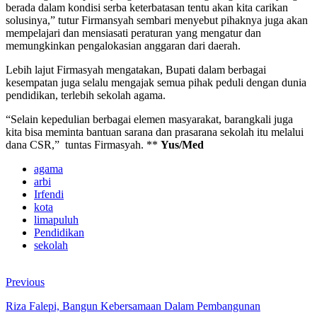
berada dalam kondisi serba keterbatasan tentu akan kita carikan
solusinya,” tutur Firmansyah sembari menyebut pihaknya juga akan
mempelajari dan mensiasati peraturan yang mengatur dan
memungkinkan pengalokasian anggaran dari daerah.
Lebih lajut Firmasyah mengatakan, Bupati dalam berbagai
kesempatan juga selalu mengajak semua pihak peduli dengan dunia
pendidikan, terlebih sekolah agama.
“Selain kepedulian berbagai elemen masyarakat, barangkali juga
kita bisa meminta bantuan sarana dan prasarana sekolah itu melalui
dana CSR,” tuntas Firmasyah. **
Yus/Med
agama
arbi
Irfendi
kota
limapuluh
Pendidikan
sekolah
Previous
Riza Falepi, Bangun Kebersamaan Dalam Pembangunan