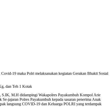
Covid-19 maka Polri melaksanakan kegiatan Gerakan Bhakti Sosial
 Kg, dan Teh 1 Kotak
an, S.IK, M.H didampingi Wakapolres Payakumbuh Kompol Arie
ek Se-jajaran Polres Payakumbuh kepada sasaran penerima Anak
rdampak langsung COVID-19 dan Keluarga POLRI yang terdampak