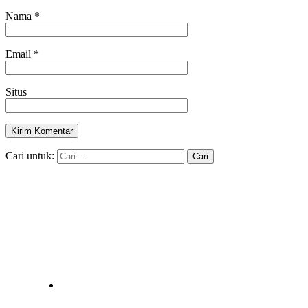
Nama
*
Email
*
Situs
Cari untuk: