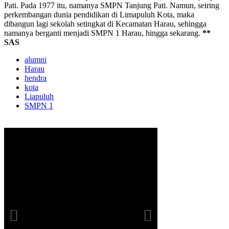
Pati. Pada 1977 itu, namanya SMPN Tanjung Pati. Namun, seiring
perkembangan dunia pendidikan di Limapuluh Kota, maka
dibangun lagi sekolah setingkat di Kecamatan Harau, sehingga
namanya berganti menjadi SMPN 1 Harau, hingga sekarang.
**
SAS
alumni
Harau
hendra
kota
Liapuluh
SMPN 1