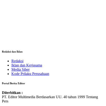
Redaksi dan Iklan
Redaksi
Iklan dan Kerjasama
Media Siber
Kode Prilaku Perusahaan
Portal Berita Editor
Diterbitkan :
PT. Editor Multimedia Berdasarkan UU. 40 tahun 1999 Tentang
Pers