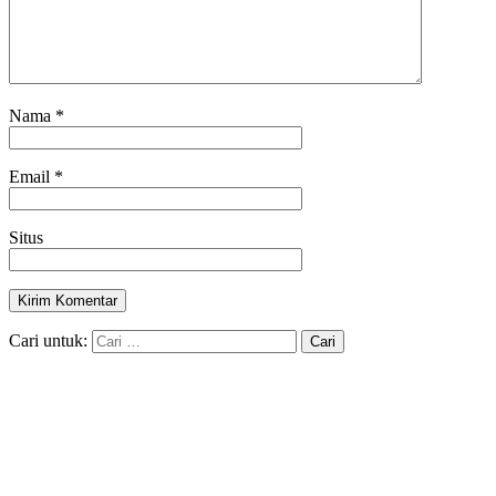
Nama
*
Email
*
Situs
Cari untuk: