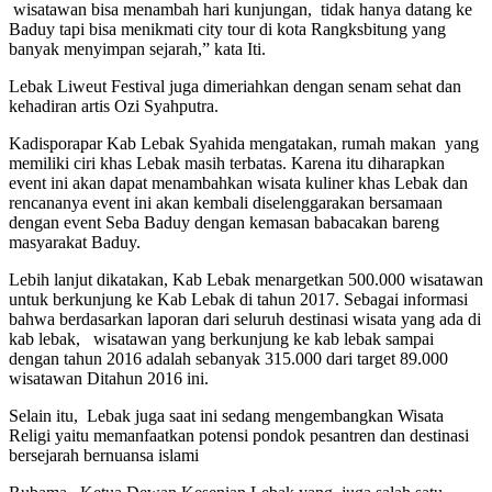
wisatawan bisa menambah hari kunjungan, tidak hanya datang ke
Baduy tapi bisa menikmati city tour di kota Rangksbitung yang
banyak menyimpan sejarah,” kata Iti.
Lebak Liweut Festival juga dimeriahkan dengan senam sehat dan
kehadiran artis Ozi Syahputra.
Kadisporapar Kab Lebak Syahida mengatakan, rumah makan yang
memiliki ciri khas Lebak masih terbatas. Karena itu diharapkan
event ini akan dapat menambahkan wisata kuliner khas Lebak dan
rencananya event ini akan kembali diselenggarakan bersamaan
dengan event Seba Baduy dengan kemasan babacakan bareng
masyarakat Baduy.
Lebih lanjut dikatakan, Kab Lebak menargetkan 500.000 wisatawan
untuk berkunjung ke Kab Lebak di tahun 2017. Sebagai informasi
bahwa berdasarkan laporan dari seluruh destinasi wisata yang ada di
kab lebak, wisatawan yang berkunjung ke kab lebak sampai
dengan tahun 2016 adalah sebanyak 315.000 dari target 89.000
wisatawan Ditahun 2016 ini.
Selain itu, Lebak juga saat ini sedang mengembangkan Wisata
Religi yaitu memanfaatkan potensi pondok pesantren dan destinasi
bersejarah bernuansa islami