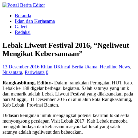
Beranda
Iklan dan Kerjasama
Galeri
Redaksi
Lebak Liweut Festival 2016, “Ngeliweut
Mengikat Kebersamaan”
13 Desember 2016
Rhian DKincai
Berita Utama
,
Headline News
,
Nusantara
,
Pariwisata
0
Rangkasbitung
,
Editor.-
Dalam rangkaian Peringatan HUT Kab.
Lebak ke 188 digelar berbagai kegiatan. Salah satunya yang unik
dan menarik adalah Lebak Liweut Festival yang dilaksanakan pada
hari Minggu, 11 Desember 2016 di alun alun kota Rangkasbitung,
Kab Lebak, Provinsi Banten.
Didasari keinginan untuk mengangkat potensi kearifan lokal serta
menyongsong persiapan Visit Lebak 2017, Kab Lebak mencoba
menggali budaya dan kebiasaan masyarakat lokal yang salah
satunya adalah ngeliweut dan babacakan.