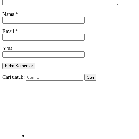
Nama
*
Email
*
Situs
Cari untuk: