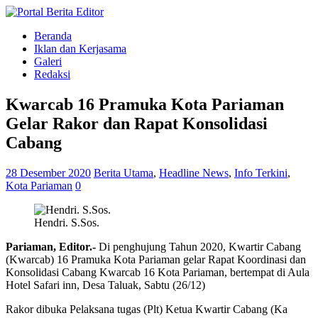
Beranda
Iklan dan Kerjasama
Galeri
Redaksi
Kwarcab 16 Pramuka Kota Pariaman
Gelar Rakor dan Rapat Konsolidasi
Cabang
28 Desember 2020
Berita Utama
,
Headline News
,
Info Terkini
,
Kota Pariaman
0
Hendri. S.Sos.
Pariaman, Editor.-
Di penghujung Tahun 2020, Kwartir Cabang
(Kwarcab) 16 Pramuka Kota Pariaman gelar Rapat Koordinasi dan
Konsolidasi Cabang Kwarcab 16 Kota Pariaman, bertempat di Aula
Hotel Safari inn, Desa Taluak, Sabtu (26/12)
Rakor dibuka Pelaksana tugas (Plt) Ketua Kwartir Cabang (Ka