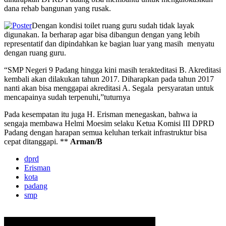
dana rehab bangunan yang rusak.
Dengan kondisi toilet ruang guru sudah tidak layak
digunakan. Ia berharap agar bisa dibangun dengan yang lebih
representatif dan dipindahkan ke bagian luar yang masih menyatu
dengan ruang guru.
“SMP Negeri 9 Padang hingga kini masih terakteditasi B. Akreditasi
kembali akan dilakukan tahun 2017. Diharapkan pada tahun 2017
nanti akan bisa menggapai akreditasi A. Segala persyaratan untuk
mencapainya sudah terpenuhi,”tuturnya
Pada kesempatan itu juga H. Erisman menegaskan, bahwa ia
sengaja membawa Helmi Moesim selaku Ketua Komisi III DPRD
Padang dengan harapan semua keluhan terkait infrastruktur bisa
cepat ditanggapi. **
Arman/B
dprd
Erisman
kota
padang
smp