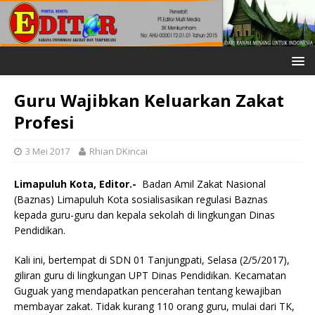
Guru Wajibkan Keluarkan Zakat
Profesi
3 Mei 2017
Rhian DKincai
Limapuluh Kota, Editor.-
Badan Amil Zakat Nasional
(Baznas) Limapuluh Kota sosialisasikan regulasi Baznas
kepada guru-guru dan kepala sekolah di lingkungan Dinas
Pendidikan.
Kali ini, bertempat di SDN 01 Tanjungpati, Selasa (2/5/2017),
giliran guru di lingkungan UPT Dinas Pendidikan. Kecamatan
Guguak yang mendapatkan pencerahan tentang kewajiban
membayar zakat. Tidak kurang 110 orang guru, mulai dari TK,