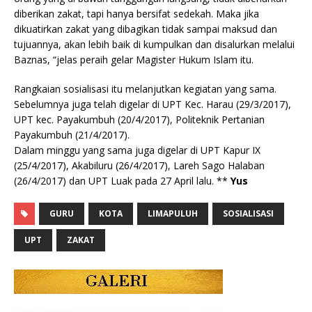
diberikan zakat, tapi hanya bersifat sedekah. Maka jika
dikuatirkan zakat yang dibagikan tidak sampai maksud dan
tujuannya, akan lebih baik di kumpulkan dan disalurkan melalui
Baznas, “jelas peraih gelar Magister Hukum Islam itu.
Rangkaian sosialisasi itu melanjutkan kegiatan yang sama.
Sebelumnya juga telah digelar di UPT Kec. Harau (29/3/2017),
UPT kec. Payakumbuh (20/4/2017), Politeknik Pertanian
Payakumbuh (21/4/2017).
Dalam minggu yang sama juga digelar di UPT Kapur IX
(25/4/2017), Akabiluru (26/4/2017), Lareh Sago Halaban
(26/4/2017) dan UPT Luak pada 27 April lalu. **
Yus
GURU
KOTA
LIMAPULUH
SOSIALISASI
UPT
ZAKAT