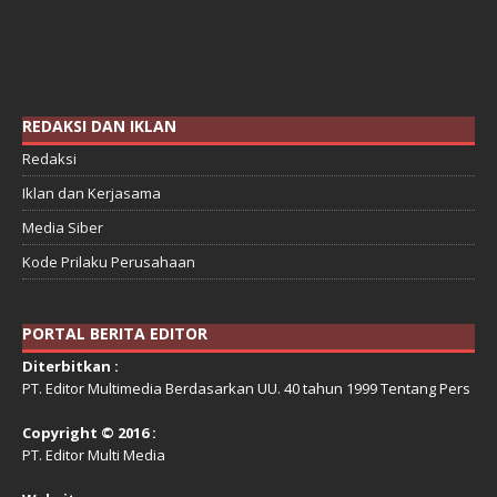
REDAKSI DAN IKLAN
Redaksi
Iklan dan Kerjasama
Media Siber
Kode Prilaku Perusahaan
PORTAL BERITA EDITOR
Diterbitkan :
PT. Editor Multimedia Berdasarkan UU. 40 tahun 1999 Tentang Pers
Copyright © 2016 :
PT. Editor Multi Media