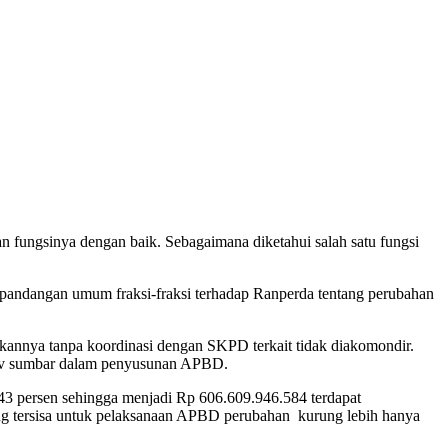
fungsinya dengan baik. Sebagaimana diketahui salah satu fungsi
n pandangan umum fraksi-fraksi terhadap Ranperda tentang perubahan
akannya tanpa koordinasi dengan SKPD terkait tidak diakomondir.
ov sumbar dalam penyusunan APBD.
43 persen sehingga menjadi Rp 606.609.946.584 terdapat
ng tersisa untuk pelaksanaan APBD perubahan kurung lebih hanya