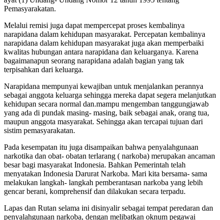
Pemasyarakatan.
Melalui remisi juga dapat mempercepat proses kembalinya
narapidana dalam kehidupan masyarakat. Percepatan kembalinya
narapidana dalam kehidupan masyarakat juga akan memperbaiki
kwalitas hubungan antara narapidana dan keluarganya. Karena
bagaimanapun seorang narapidana adalah bagian yang tak
terpisahkan dari keluarga.
Narapidana mempunyai kewajiban untuk menjalankan perannya
sebagai anggota keluarga sehingga mereka dapat segera melanjutkan
kehidupan secara normal dan.mampu mengemban tanggungjawab
yang ada di pundak masing- masing, baik sebagai anak, orang tua,
maupun anggota masyarakat. Sehingga akan tercapai tujuan dari
sistim pemasyarakatan.
Pada kesempatan itu juga disampaikan bahwa penyalahgunaan
narkotika dan obat- obatan terlarang ( narkoba) merupakan ancaman
besar bagi masyarakat Indonesia. Bahkan Pemerintah telah
menyatakan Indonesia Darurat Narkoba. Mari kita bersama- sama
melakukan langkah- langkah pemberantasan narkoba yang lebih
gencar berani, komprehensif dan dilakukan secara terpadu.
Lapas dan Rutan selama ini disinyalir sebagai tempat peredaran dan
penyalahgunaan narkoba, dengan melibatkan oknum pegawai