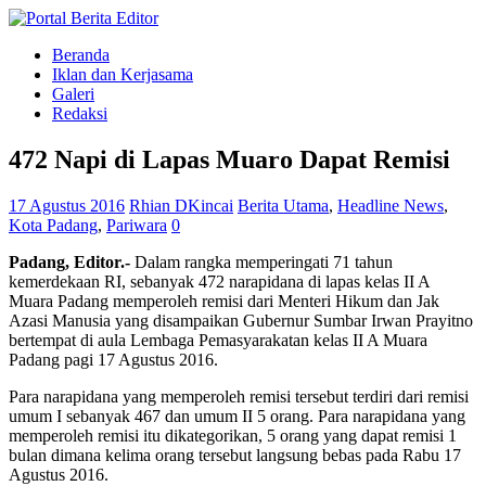
Beranda
Iklan dan Kerjasama
Galeri
Redaksi
472 Napi di Lapas Muaro Dapat Remisi
17 Agustus 2016
Rhian DKincai
Berita Utama
,
Headline News
,
Kota Padang
,
Pariwara
0
Padang, Editor.-
Dalam rangka memperingati 71 tahun
kemerdekaan RI, sebanyak 472 narapidana di lapas kelas II A
Muara Padang memperoleh remisi dari Menteri Hikum dan Jak
Azasi Manusia yang disampaikan Gubernur Sumbar Irwan Prayitno
bertempat di aula Lembaga Pemasyarakatan kelas II A Muara
Padang pagi 17 Agustus 2016.
Para narapidana yang memperoleh remisi tersebut terdiri dari remisi
umum I sebanyak 467 dan umum II 5 orang. Para narapidana yang
memperoleh remisi itu dikategorikan, 5 orang yang dapat remisi 1
bulan dimana kelima orang tersebut langsung bebas pada Rabu 17
Agustus 2016.