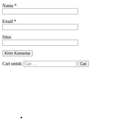
Nama
*
Email
*
Situs
Cari untuk: