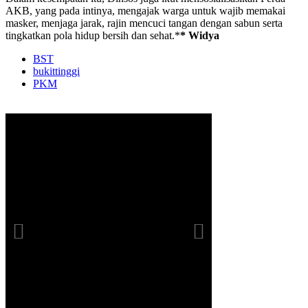
AKB, yang pada intinya, mengajak warga untuk wajib memakai
masker, menjaga jarak, rajin mencuci tangan dengan sabun serta
tingkatkan pola hidup bersih dan sehat.*
* Widya
BST
bukittinggi
PKM