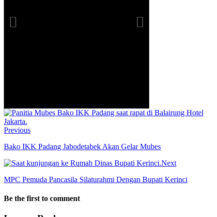
Previous
Bako IKK Padang Jabodetabek Akan Gelar Mubes
Next
MPC Pemuda Pancasila Silaturahmi Dengan Bupati Kerinci
Be the first to comment